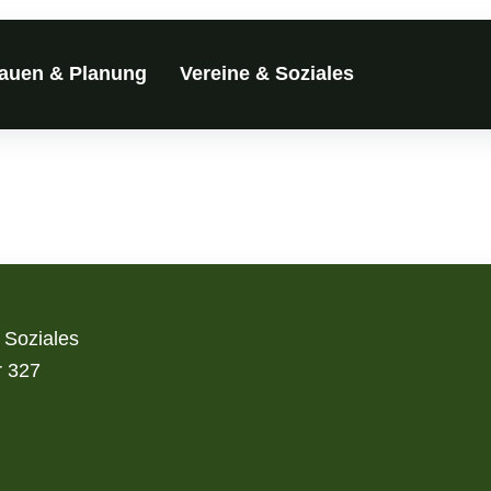
auen & Planung
Vereine & Soziales
 Soziales
r 327