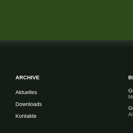
ARCHIVE
B
G
Aktuelles
Me
Downloads
G
Al
Kontakte