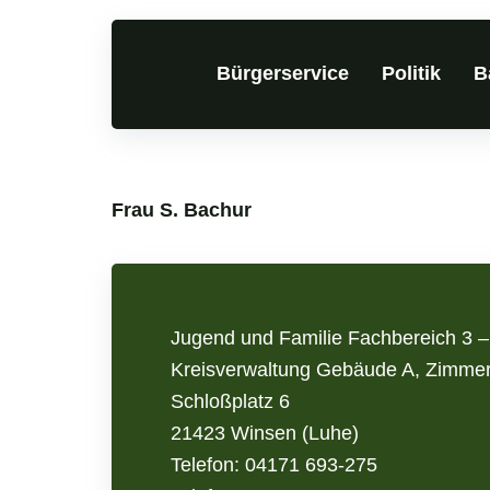
Zum
Inhalt
Bürgerservice
Politik
B
springen
Frau S. Bachur
Jugend und Familie Fachbereich 3 –
Kreisverwaltung Gebäude A, Zimme
Schloßplatz 6
21423 Winsen (Luhe)
Telefon: 04171 693-275