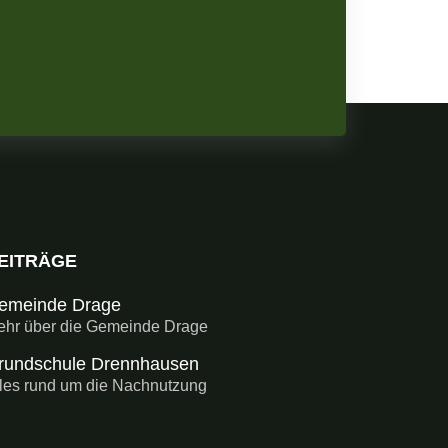
EITRÄGE
emeinde Drage
hr über die Gemeinde Drage
rundschule Drennhausen
les rund um die Nachnutzung