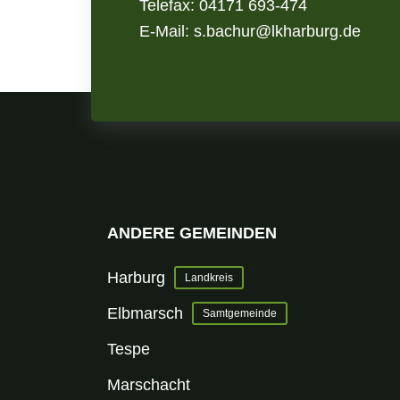
Telefax: 04171 693-474
E-Mail: s.bachur@lkharburg.de
ANDERE GEMEINDEN
Harburg
Landkreis
Elbmarsch
Samtgemeinde
Tespe
Marschacht