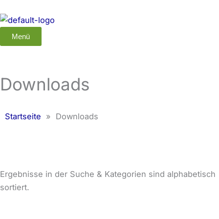
Zum
Inhalt
springen
Menü
Downloads
Startseite
»
Downloads
Ergebnisse in der Suche & Kategorien sind alphabetisch
sortiert.