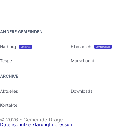
ANDERE GEMEINDEN
Harburg
Elbmarsch
Landkreis
Samtgemeinde
Tespe
Marschacht
ARCHIVE
Aktuelles
Downloads
Kontakte
© 2026 - Gemeinde Drage
Datenschutzerklärung
Impressum