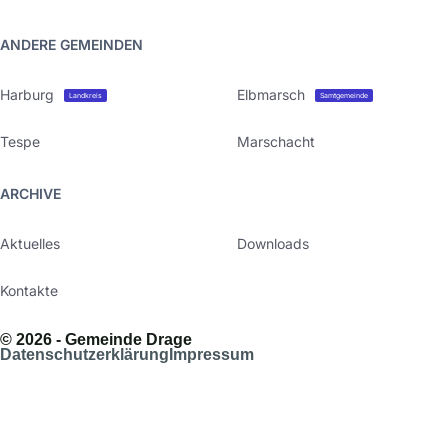
ANDERE GEMEINDEN
Harburg
Elbmarsch
Landkreis
Samtgemeinde
Tespe
Marschacht
ARCHIVE
Aktuelles
Downloads
Kontakte
© 2026 - Gemeinde Drage
Datenschutzerklärung
Impressum
Das Gemeindebüro zieht um!