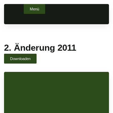
Zum
Menü
Inhalt
springen
2. Änderung 2011
Downloaden